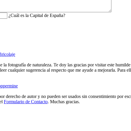
¿Cuál es la Capital de España?
Bricolaje
e la fotografía de naturaleza. Te doy las gracias por visitar este humild
eer cualquier sugerencia al respecto que me ayude a mejorarla. Para ell
ppermine
or derecho de autor y no pueden ser usados sin consentimiento por escr
 el
Formulario de Contacto
. Muchas gracias.