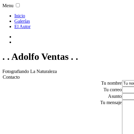
Menu
Inicio
Galerías
El Autor
. . Adolfo Ventas . .
Fotografiando La Naturaleza
Contacto
Tu nombre
Tu correo
Asunto
Tu mensaje