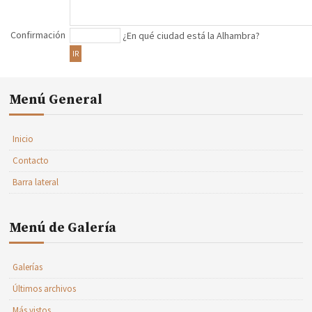
Confirmación
¿En qué ciudad está la Alhambra?
IR
Menú General
Inicio
Contacto
Barra lateral
Menú de Galería
Galerías
Últimos archivos
Más vistos