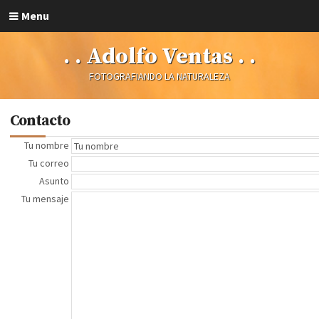
Menu
. . Adolfo Ventas . .
FOTOGRAFIANDO LA NATURALEZA
Contacto
Tu nombre
Tu correo
Asunto
Tu mensaje