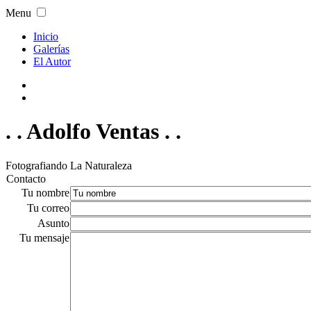
Menu
Inicio
Galerías
El Autor
. . Adolfo Ventas . .
Fotografiando La Naturaleza
Contacto
Tu nombre
Tu correo
Asunto
Tu mensaje