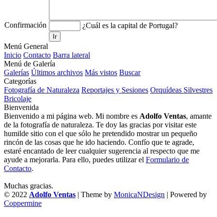
Confirmación
¿Cuál es la capital de Portugal?
Ir
Menú General
Inicio
Contacto
Barra lateral
Menú de Galería
Galerías
Últimos archivos
Más vistos
Buscar
Categorías
Fotografía de Naturaleza
Reportajes y Sesiones
Orquídeas Silvestres
Bricolaje
Bienvenida
Bienvenido a mi página web. Mi nombre es
Adolfo Ventas
, amante
de la fotografía de naturaleza. Te doy las gracias por visitar este
humilde sitio con el que sólo he pretendido mostrar un pequeño
rincón de las cosas que he ido haciendo. Confío que te agrade,
estaré encantado de leer cualquier sugerencia al respecto que me
ayude a mejorarla. Para ello, puedes utilizar el
Formulario de
Contacto
.
Muchas gracias.
© 2022
Adolfo Ventas
| Theme by
MonicaNDesign
| Powered by
Coppermine