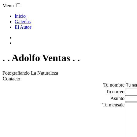
Menu
Inicio
Galerías
El Autor
. . Adolfo Ventas . .
Fotografiando La Naturaleza
Contacto
Tu nombre
Tu correo
Asunto
Tu mensaje