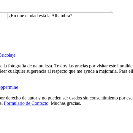
¿En qué ciudad está la Alhambra?
Bricolaje
e la fotografía de naturaleza. Te doy las gracias por visitar este humild
eer cualquier sugerencia al respecto que me ayude a mejorarla. Para ell
ppermine
or derecho de autor y no pueden ser usados sin consentimiento por escr
 el
Formulario de Contacto
. Muchas gracias.