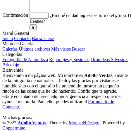
Confirmación
¿En qué ciudad inglesa se formó el grupo T
Beatles?
Ir
Menú General
Inicio
Contacto
Barra lateral
Menú de Galería
Galerías
Últimos archivos
Más vistos
Buscar
Categorías
Fotografía de Naturaleza
Reportajes y Sesiones
Orquídeas Silvestres
Bricolaje
Bienvenida
Bienvenido a mi página web. Mi nombre es
Adolfo Ventas
, amante
de la fotografía de naturaleza. Te doy las gracias por visitar este
humilde sitio con el que sólo he pretendido mostrar un pequeño
rincón de las cosas que he ido haciendo. Confío que te agrade,
estaré encantado de leer cualquier sugerencia al respecto que me
ayude a mejorarla. Para ello, puedes utilizar el
Formulario de
Contacto
.
Muchas gracias.
© 2022
Adolfo Ventas
| Theme by
MonicaNDesign
| Powered by
Coppermine