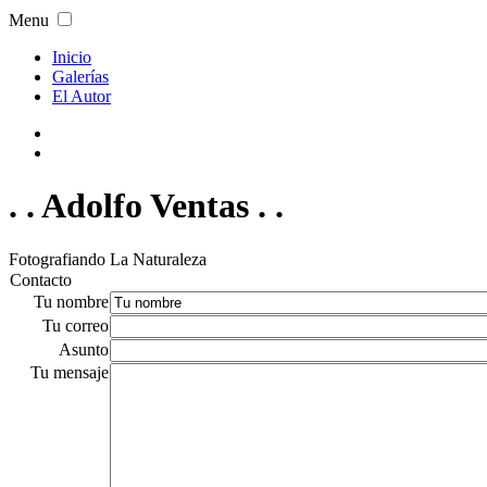
Menu
Inicio
Galerías
El Autor
. . Adolfo Ventas . .
Fotografiando La Naturaleza
Contacto
Tu nombre
Tu correo
Asunto
Tu mensaje