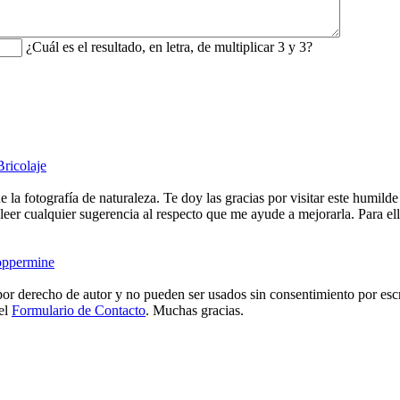
¿Cuál es el resultado, en letra, de multiplicar 3 y 3?
Bricolaje
e la fotografía de naturaleza. Te doy las gracias por visitar este humild
eer cualquier sugerencia al respecto que me ayude a mejorarla. Para ell
ppermine
or derecho de autor y no pueden ser usados sin consentimiento por escr
 el
Formulario de Contacto
. Muchas gracias.