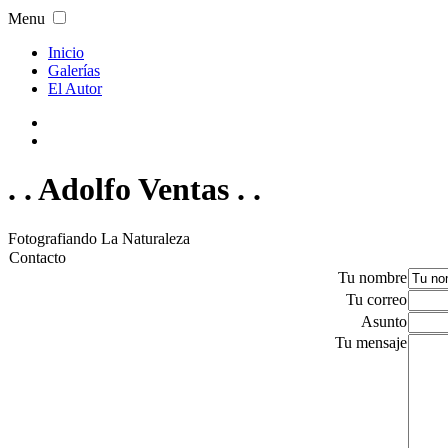
Menu
Inicio
Galerías
El Autor
. . Adolfo Ventas . .
Fotografiando La Naturaleza
Contacto
Tu nombre
Tu correo
Asunto
Tu mensaje