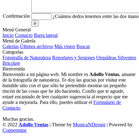
Confirmación
¿Cuántos dedos tenemos entre las dos mano
Ir
Menú General
Inicio
Contacto
Barra lateral
Menú de Galería
Galerías
Últimos archivos
Más vistos
Buscar
Categorías
Fotografía de Naturaleza
Reportajes y Sesiones
Orquídeas Silvestres
Bricolaje
Bienvenida
Bienvenido a mi página web. Mi nombre es
Adolfo Ventas
, amante
de la fotografía de naturaleza. Te doy las gracias por visitar este
humilde sitio con el que sólo he pretendido mostrar un pequeño
rincón de las cosas que he ido haciendo. Confío que te agrade,
estaré encantado de leer cualquier sugerencia al respecto que me
ayude a mejorarla. Para ello, puedes utilizar el
Formulario de
Contacto
.
Muchas gracias.
© 2022
Adolfo Ventas
| Theme by
MonicaNDesign
| Powered by
Coppermine