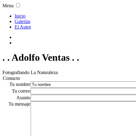
Menu
Inicio
Galerías
El Autor
. . Adolfo Ventas . .
Fotografiando La Naturaleza
Contacto
Tu nombre
Tu correo
Asunto
Tu mensaje