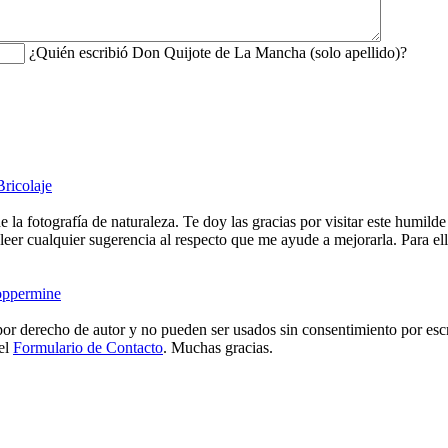
¿Quién escribió Don Quijote de La Mancha (solo apellido)?
Bricolaje
e la fotografía de naturaleza. Te doy las gracias por visitar este humild
eer cualquier sugerencia al respecto que me ayude a mejorarla. Para ell
ppermine
or derecho de autor y no pueden ser usados sin consentimiento por escr
 el
Formulario de Contacto
. Muchas gracias.