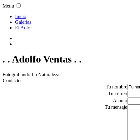
Menu
Inicio
Galerías
El Autor
. . Adolfo Ventas . .
Fotografiando La Naturaleza
Contacto
Tu nombre
Tu correo
Asunto
Tu mensaje