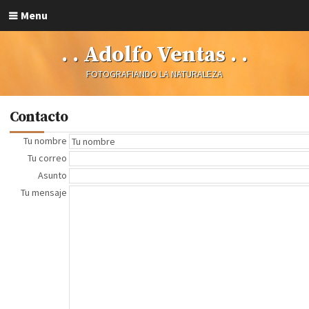
Menu
. . Adolfo Ventas . .
FOTOGRAFIANDO LA NATURALEZA
Contacto
Tu nombre
Tu correo
Asunto
Tu mensaje