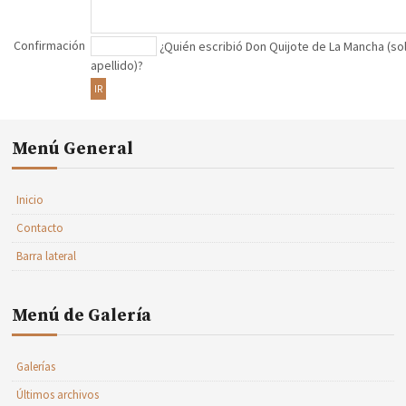
Confirmación
¿Quién escribió Don Quijote de La Mancha (so
apellido)?
IR
Menú General
Inicio
Contacto
Barra lateral
Menú de Galería
Galerías
Últimos archivos