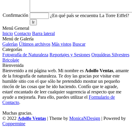
Confirmación
¿En qué país se encuentra La Torre Eiffel?
Ir
Menú General
Inicio
Contacto
Barra lateral
Menú de Galería
Galerías
Últimos archivos
Más vistos
Buscar
Categorías
Fotografía de Naturaleza
Reportajes y Sesiones
Orquídeas Silvestres
Bricolaje
Bienvenida
Bienvenido a mi página web. Mi nombre es
Adolfo Ventas
, amante
de la fotografía de naturaleza. Te doy las gracias por visitar este
humilde sitio con el que sólo he pretendido mostrar un pequeño
rincón de las cosas que he ido haciendo. Confío que te agrade,
estaré encantado de leer cualquier sugerencia al respecto que me
ayude a mejorarla. Para ello, puedes utilizar el
Formulario de
Contacto
.
Muchas gracias.
© 2022
Adolfo Ventas
| Theme by
MonicaNDesign
| Powered by
Coppermine