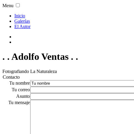
Menu
Inicio
Galerías
El Autor
. . Adolfo Ventas . .
Fotografiando La Naturaleza
Contacto
Tu nombre
Tu correo
Asunto
Tu mensaje