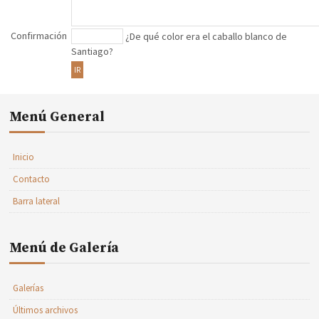
Confirmación
¿De qué color era el caballo blanco de
Santiago?
IR
Menú General
Inicio
Contacto
Barra lateral
Menú de Galería
Galerías
Últimos archivos