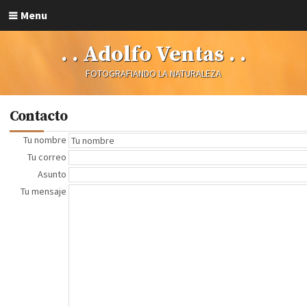
Menu
. . Adolfo Ventas . .
FOTOGRAFIANDO LA NATURALEZA
Contacto
Tu nombre
Tu correo
Asunto
Tu mensaje