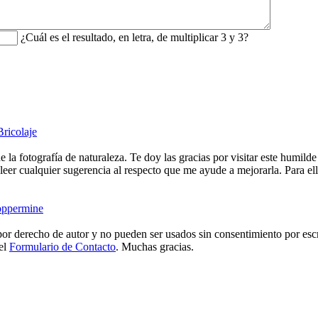
¿Cuál es el resultado, en letra, de multiplicar 3 y 3?
Bricolaje
e la fotografía de naturaleza. Te doy las gracias por visitar este humild
eer cualquier sugerencia al respecto que me ayude a mejorarla. Para ell
ppermine
or derecho de autor y no pueden ser usados sin consentimiento por escr
 el
Formulario de Contacto
. Muchas gracias.