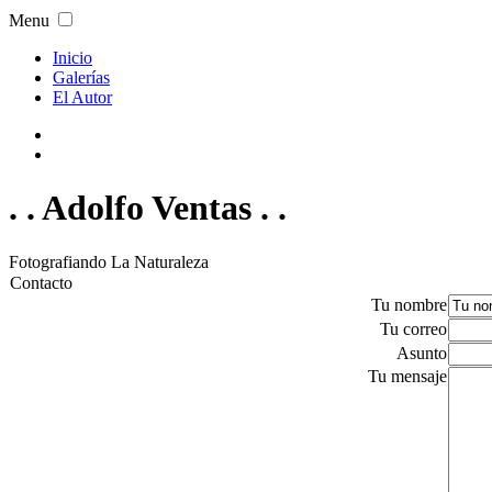
Menu
Inicio
Galerías
El Autor
. . Adolfo Ventas . .
Fotografiando La Naturaleza
Contacto
Tu nombre
Tu correo
Asunto
Tu mensaje