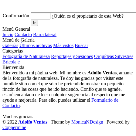
Confirmación
¿Quién es el propietario de esta Web?
Ir
Menú General
Inicio
Contacto
Barra lateral
Menú de Galería
Galerías
Últimos archivos
Más vistos
Buscar
Categorías
Fotografía de Naturaleza
Reportajes y Sesiones
Orquídeas Silvestres
Bricolaje
Bienvenida
Bienvenido a mi página web. Mi nombre es
Adolfo Ventas
, amante
de la fotografía de naturaleza. Te doy las gracias por visitar este
humilde sitio con el que sólo he pretendido mostrar un pequeño
rincón de las cosas que he ido haciendo. Confío que te agrade,
estaré encantado de leer cualquier sugerencia al respecto que me
ayude a mejorarla. Para ello, puedes utilizar el
Formulario de
Contacto
.
Muchas gracias.
© 2022
Adolfo Ventas
| Theme by
MonicaNDesign
| Powered by
Coppermine