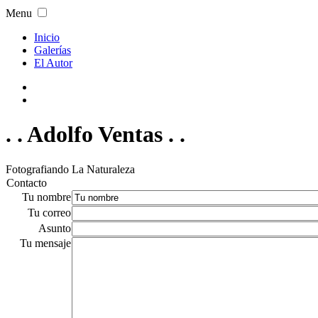
Menu
Inicio
Galerías
El Autor
. . Adolfo Ventas . .
Fotografiando La Naturaleza
Contacto
Tu nombre
Tu correo
Asunto
Tu mensaje