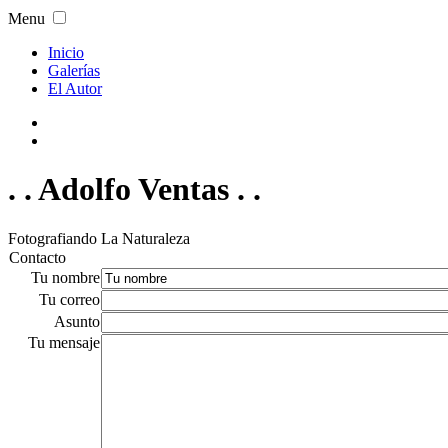
Menu
Inicio
Galerías
El Autor
. . Adolfo Ventas . .
Fotografiando La Naturaleza
Contacto
Tu nombre
Tu correo
Asunto
Tu mensaje