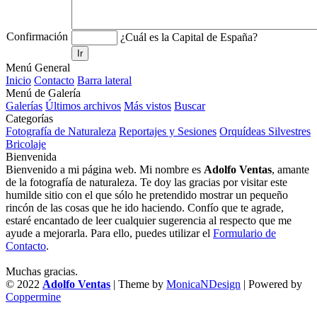
Confirmación
¿Cuál es la Capital de España?
Ir
Menú General
Inicio
Contacto
Barra lateral
Menú de Galería
Galerías
Últimos archivos
Más vistos
Buscar
Categorías
Fotografía de Naturaleza
Reportajes y Sesiones
Orquídeas Silvestres
Bricolaje
Bienvenida
Bienvenido a mi página web. Mi nombre es
Adolfo Ventas
, amante
de la fotografía de naturaleza. Te doy las gracias por visitar este
humilde sitio con el que sólo he pretendido mostrar un pequeño
rincón de las cosas que he ido haciendo. Confío que te agrade,
estaré encantado de leer cualquier sugerencia al respecto que me
ayude a mejorarla. Para ello, puedes utilizar el
Formulario de
Contacto
.
Muchas gracias.
© 2022
Adolfo Ventas
| Theme by
MonicaNDesign
| Powered by
Coppermine