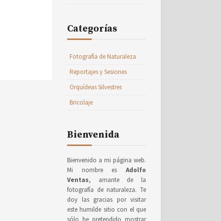
Categorías
Fotografía de Naturaleza
Reportajes y Sesiones
Orquídeas Silvestres
Bricolaje
Bienvenida
Bienvenido a mi página web.
Mi nombre es
Adolfo
Ventas
, amante de la
fotografía de naturaleza. Te
doy las gracias por visitar
este humilde sitio con el que
sólo he pretendido mostrar