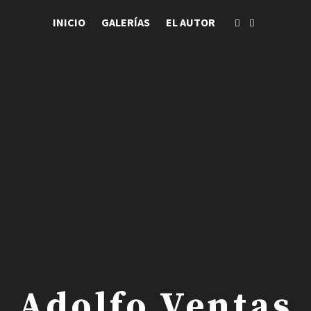
INICIO
GALERÍAS
EL AUTOR
 . Adolfo Ventas .