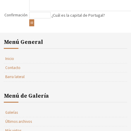
Confirmación
¿Cuál es la capital de Portugal?
IR
Menú General
Inicio
Contacto
Barra lateral
Menú de Galería
Galerías
Últimos archivos
Más vistos