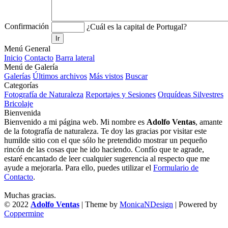
Confirmación
¿Cuál es la capital de Portugal?
Ir
Menú General
Inicio
Contacto
Barra lateral
Menú de Galería
Galerías
Últimos archivos
Más vistos
Buscar
Categorías
Fotografía de Naturaleza
Reportajes y Sesiones
Orquídeas Silvestres
Bricolaje
Bienvenida
Bienvenido a mi página web. Mi nombre es
Adolfo Ventas
, amante
de la fotografía de naturaleza. Te doy las gracias por visitar este
humilde sitio con el que sólo he pretendido mostrar un pequeño
rincón de las cosas que he ido haciendo. Confío que te agrade,
estaré encantado de leer cualquier sugerencia al respecto que me
ayude a mejorarla. Para ello, puedes utilizar el
Formulario de
Contacto
.
Muchas gracias.
© 2022
Adolfo Ventas
| Theme by
MonicaNDesign
| Powered by
Coppermine