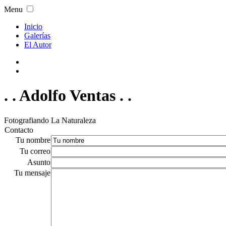
Menu
Inicio
Galerías
El Autor
. . Adolfo Ventas . .
Fotografiando La Naturaleza
Contacto
Tu nombre
Tu correo
Asunto
Tu mensaje