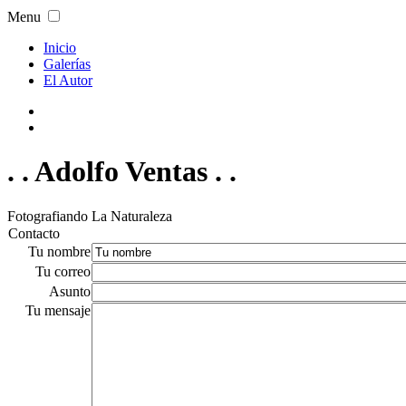
Menu
Inicio
Galerías
El Autor
. . Adolfo Ventas . .
Fotografiando La Naturaleza
Contacto
Tu nombre
Tu correo
Asunto
Tu mensaje