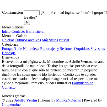
Confirmación
¿En qué ciudad inglesa se formó el grupo T
Beatles?
Ir
Menú General
Inicio
Contacto
Barra lateral
Menú de Galería
Galerías
Últimos archivos
Más vistos
Buscar
Categorías
Fotografía de Naturaleza
Reportajes y Sesiones
Orquídeas Silvestres
Bricolaje
Bienvenida
Bienvenido a mi página web. Mi nombre es
Adolfo Ventas
, amante
de la fotografía de naturaleza. Te doy las gracias por visitar este
humilde sitio con el que sólo he pretendido mostrar un pequeño
rincón de las cosas que he ido haciendo. Confío que te agrade,
estaré encantado de leer cualquier sugerencia al respecto que me
ayude a mejorarla. Para ello, puedes utilizar el
Formulario de
Contacto
.
Muchas gracias.
© 2022
Adolfo Ventas
| Theme by
MonicaNDesign
| Powered by
Coppermine