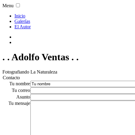
Menu
Inicio
Galerías
El Autor
. . Adolfo Ventas . .
Fotografiando La Naturaleza
Contacto
Tu nombre
Tu correo
Asunto
Tu mensaje