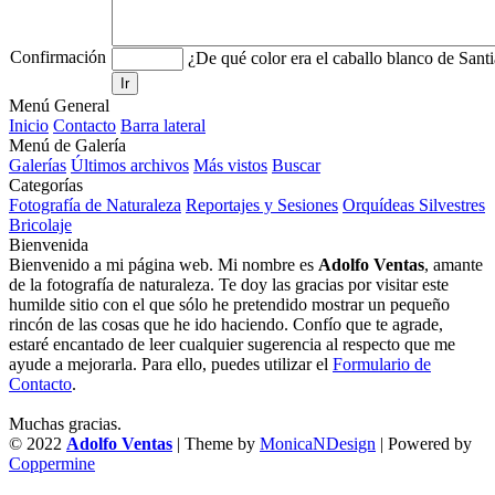
Confirmación
¿De qué color era el caballo blanco de Sant
Ir
Menú General
Inicio
Contacto
Barra lateral
Menú de Galería
Galerías
Últimos archivos
Más vistos
Buscar
Categorías
Fotografía de Naturaleza
Reportajes y Sesiones
Orquídeas Silvestres
Bricolaje
Bienvenida
Bienvenido a mi página web. Mi nombre es
Adolfo Ventas
, amante
de la fotografía de naturaleza. Te doy las gracias por visitar este
humilde sitio con el que sólo he pretendido mostrar un pequeño
rincón de las cosas que he ido haciendo. Confío que te agrade,
estaré encantado de leer cualquier sugerencia al respecto que me
ayude a mejorarla. Para ello, puedes utilizar el
Formulario de
Contacto
.
Muchas gracias.
© 2022
Adolfo Ventas
| Theme by
MonicaNDesign
| Powered by
Coppermine