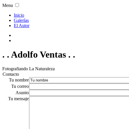
Menu
Inicio
Galerías
El Autor
. . Adolfo Ventas . .
Fotografiando La Naturaleza
Contacto
Tu nombre
Tu correo
Asunto
Tu mensaje