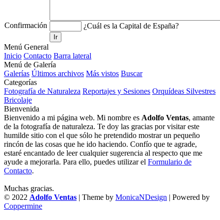
Confirmación
¿Cuál es la Capital de España?
Ir
Menú General
Inicio
Contacto
Barra lateral
Menú de Galería
Galerías
Últimos archivos
Más vistos
Buscar
Categorías
Fotografía de Naturaleza
Reportajes y Sesiones
Orquídeas Silvestres
Bricolaje
Bienvenida
Bienvenido a mi página web. Mi nombre es
Adolfo Ventas
, amante
de la fotografía de naturaleza. Te doy las gracias por visitar este
humilde sitio con el que sólo he pretendido mostrar un pequeño
rincón de las cosas que he ido haciendo. Confío que te agrade,
estaré encantado de leer cualquier sugerencia al respecto que me
ayude a mejorarla. Para ello, puedes utilizar el
Formulario de
Contacto
.
Muchas gracias.
© 2022
Adolfo Ventas
| Theme by
MonicaNDesign
| Powered by
Coppermine