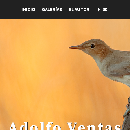
INICIO
GALERÍAS
EL AUTOR
 . Adolfo Ventas .