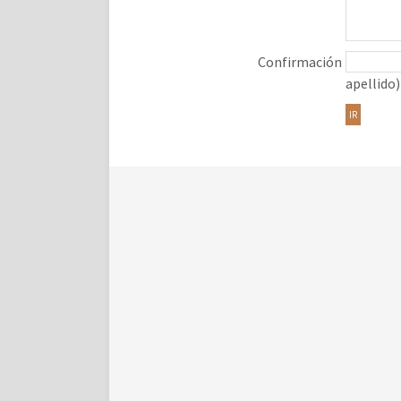
Confirmación
apellido)
IR