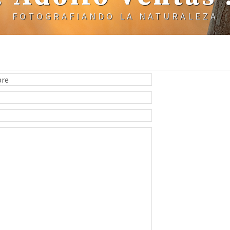
FOTOGRAFIANDO LA NATURALEZA