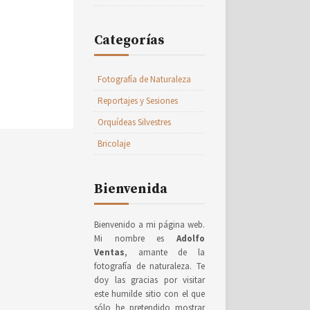
Categorías
Fotografía de Naturaleza
Reportajes y Sesiones
Orquídeas Silvestres
Bricolaje
Bienvenida
Bienvenido a mi página web.
Mi nombre es
Adolfo
Ventas
, amante de la
fotografía de naturaleza. Te
doy las gracias por visitar
este humilde sitio con el que
sólo he pretendido mostrar