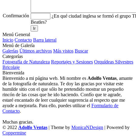
Confirmación
¿En qué ciudad inglesa se formó el grupo T
Beatles?
Ir
Menú General
Inicio
Contacto
Barra lateral
Menú de Galería
Galerías
Últimos archivos
Más vistos
Buscar
Categorías
Fotografía de Naturaleza
Reportajes y Sesiones
Orquídeas Silvestres
Bricolaje
Bienvenida
Bienvenido a mi página web. Mi nombre es
Adolfo Ventas
, amante
de la fotografía de naturaleza. Te doy las gracias por visitar este
humilde sitio con el que sólo he pretendido mostrar un pequeño
rincón de las cosas que he ido haciendo. Confío que te agrade,
estaré encantado de leer cualquier sugerencia al respecto que me
ayude a mejorarla. Para ello, puedes utilizar el
Formulario de
Contacto
.
Muchas gracias.
© 2022
Adolfo Ventas
| Theme by
MonicaNDesign
| Powered by
Coppermine