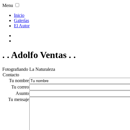
Menu
Inicio
Galerías
El Autor
. . Adolfo Ventas . .
Fotografiando La Naturaleza
Contacto
Tu nombre
Tu correo
Asunto
Tu mensaje