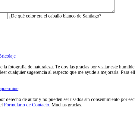
¿De qué color era el caballo blanco de Santiago?
Bricolaje
e la fotografía de naturaleza. Te doy las gracias por visitar este humild
eer cualquier sugerencia al respecto que me ayude a mejorarla. Para ell
ppermine
or derecho de autor y no pueden ser usados sin consentimiento por escr
 el
Formulario de Contacto
. Muchas gracias.