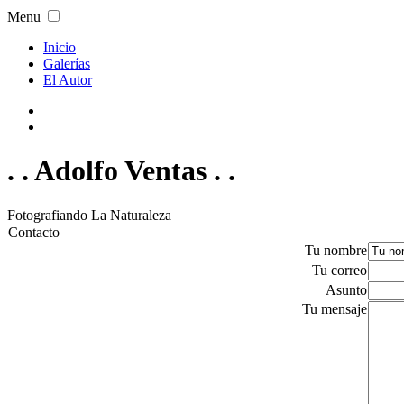
Menu
Inicio
Galerías
El Autor
. . Adolfo Ventas . .
Fotografiando La Naturaleza
Contacto
Tu nombre
Tu correo
Asunto
Tu mensaje