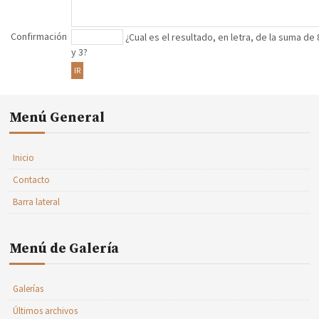
Confirmación
¿Cual es el resultado, en letra, de la suma de 
y 3?
IR
Menú General
Inicio
Contacto
Barra lateral
Menú de Galería
Galerías
Últimos archivos