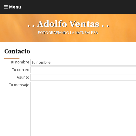
Menu
. . Adolfo Ventas . .
FOTOGRAFIANDO LA NATURALEZA
Contacto
Tu nombre
Tu correo
Asunto
Tu mensaje