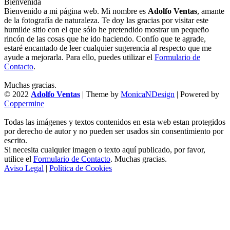
Bienvenida
Bienvenido a mi página web. Mi nombre es
Adolfo Ventas
, amante
de la fotografía de naturaleza. Te doy las gracias por visitar este
humilde sitio con el que sólo he pretendido mostrar un pequeño
rincón de las cosas que he ido haciendo. Confío que te agrade,
estaré encantado de leer cualquier sugerencia al respecto que me
ayude a mejorarla. Para ello, puedes utilizar el
Formulario de
Contacto
.
Muchas gracias.
© 2022
Adolfo Ventas
| Theme by
MonicaNDesign
| Powered by
Coppermine
Todas las imágenes y textos contenidos en esta web estan protegidos
por derecho de autor y no pueden ser usados sin consentimiento por
escrito.
Si necesita cualquier imagen o texto aquí publicado, por favor,
utilice el
Formulario de Contacto
. Muchas gracias.
Aviso Legal
|
Política de Cookies