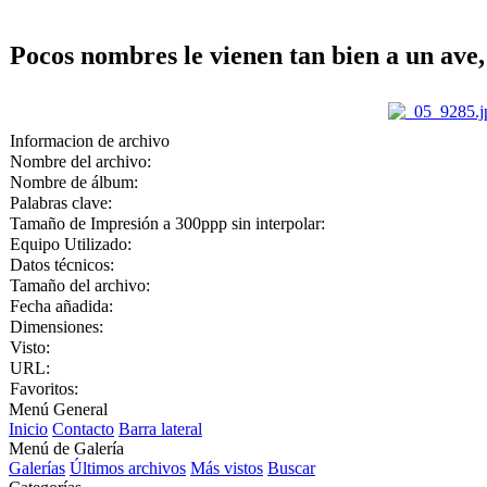
Pocos nombres le vienen tan bien a un ave,
Informacion de archivo
Nombre del archivo:
Nombre de álbum:
Palabras clave:
Tamaño de Impresión a 300ppp sin interpolar:
Equipo Utilizado:
Datos técnicos:
Tamaño del archivo:
Fecha añadida:
Dimensiones:
Visto:
URL:
Favoritos:
Menú General
Inicio
Contacto
Barra lateral
Menú de Galería
Galerías
Últimos archivos
Más vistos
Buscar