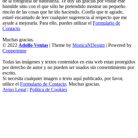
de la fotografía de naturaleza. Te doy las gracias por visitar este
humilde sitio con el que sólo he pretendido mostrar un pequeño
rincón de las cosas que he ido haciendo. Confío que te agrade,
estaré encantado de leer cualquier sugerencia al respecto que me
ayude a mejorarla. Para ello, puedes utilizar el
Formulario de
Contacto
.
Muchas gracias.
© 2022
Adolfo Ventas
| Theme by
MonicaNDesign
| Powered by
Coppermine
Todas las imágenes y textos contenidos en esta web estan protegidos
por derecho de autor y no pueden ser usados sin consentimiento por
escrito.
Si necesita cualquier imagen o texto aquí publicado, por favor,
utilice el
Formulario de Contacto
. Muchas gracias.
Aviso Legal
|
Política de Cookies