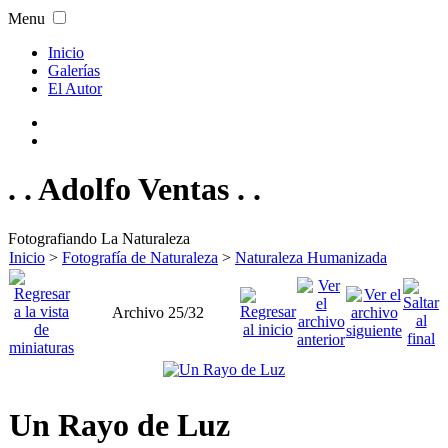
Menu
Inicio
Galerías
El Autor
. . Adolfo Ventas . .
Fotografiando La Naturaleza
Inicio
>
Fotografía de Naturaleza
>
Naturaleza Humanizada
Archivo 25/32
Un Rayo de Luz