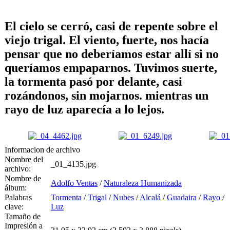
El cielo se cerró, casi de repente sobre el
viejo trigal. El viento, fuerte, nos hacía
pensar que no deberíamos estar allí si no
queríamos empaparnos. Tuvimos suerte,
la tormenta pasó por delante, casi
rozándonos, sin mojarnos. mientras un
rayo de luz aparecía a lo lejos.
Informacion de archivo
Nombre del
_01_4135.jpg
archivo:
Nombre de
Adolfo Ventas
/
Naturaleza Humanizada
álbum:
Palabras
Tormenta
/
Trigal
/
Nubes
/
Alcalá
/
Guadaira
/
Rayo
/
clave:
Luz
Tamaño de
Impresión a