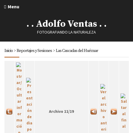
Menu
. . Adolfo Ventas . .
FOTOGRAFIANDO LA NATURALEZA
Inicio
>
Reportajes y Sesiones
>
Las Cascadas del Huéznar
Archivo 11/19