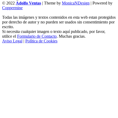
© 2022
Adolfo Ventas
| Theme by
MonicaNDesign
| Powered by
Coppermine
Todas las imágenes y textos contenidos en esta web estan protegidos
por derecho de autor y no pueden ser usados sin consentimiento por
escrito.
Si necesita cualquier imagen o texto aquí publicado, por favor,
utilice el
Formulario de Contacto
. Muchas gracias.
Aviso Legal
|
Política de Cookies