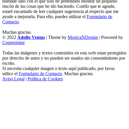
humilde sitio con el que sólo he pretendido mostrar un pequeño
rincón de las cosas que he ido haciendo. Confío que te agrade,
estaré encantado de leer cualquier sugerencia al respecto que me
ayude a mejorarla. Para ello, puedes utilizar el
Formulario de
Contacto
.
Muchas gracias.
© 2022
Adolfo Ventas
| Theme by
MonicaNDesign
| Powered by
Coppermine
Todas las imágenes y textos contenidos en esta web estan protegidos
por derecho de autor y no pueden ser usados sin consentimiento por
escrito.
Si necesita cualquier imagen o texto aquí publicado, por favor,
utilice el
Formulario de Contacto
. Muchas gracias.
Aviso Legal
|
Política de Cookies