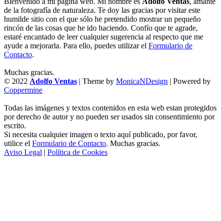
Bienvenido a mi página web. Mi nombre es
Adolfo Ventas
, amante
de la fotografía de naturaleza. Te doy las gracias por visitar este
humilde sitio con el que sólo he pretendido mostrar un pequeño
rincón de las cosas que he ido haciendo. Confío que te agrade,
estaré encantado de leer cualquier sugerencia al respecto que me
ayude a mejorarla. Para ello, puedes utilizar el
Formulario de
Contacto
.
Muchas gracias.
© 2022
Adolfo Ventas
| Theme by
MonicaNDesign
| Powered by
Coppermine
Todas las imágenes y textos contenidos en esta web estan protegidos
por derecho de autor y no pueden ser usados sin consentimiento por
escrito.
Si necesita cualquier imagen o texto aquí publicado, por favor,
utilice el
Formulario de Contacto
. Muchas gracias.
Aviso Legal
|
Política de Cookies