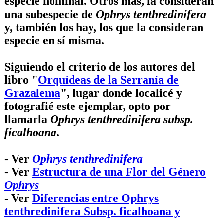
especie nominal. Otros más, la consideran
una subespecie de
Ophrys tenthredinifera
y, también los hay, los que la consideran
especie en sí misma.
Siguiendo el criterio de los autores del
libro "
Orquídeas de la Serranía de
Grazalema
", lugar donde localicé y
fotografié este ejemplar, opto por
llamarla
Ophrys tenthredinifera subsp.
ficalhoana
.
- Ver
Ophrys tenthredinifera
- Ver
Estructura de una Flor del Género
Ophrys
- Ver
Diferencias entre Ophrys
tenthredinifera Subsp. ficalhoana y