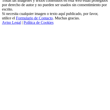
Todas las imágenes y textos contenidos en esta web estan protegidos
por derecho de autor y no pueden ser usados sin consentimiento por
escrito.
Si necesita cualquier imagen o texto aquí publicado, por favor,
utilice el
Formulario de Contacto
. Muchas gracias.
Aviso Legal
|
Política de Cookies