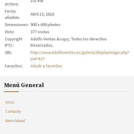
101 KiB
archivo:
Fecha
Abril 13, 2016
añadida:
Dimensiones:
900 x 600 píxeles
Visto:
377 visitas
Copyright
Adolfo Ventas &copy;: Todos los derechos
IPTC:
Reservados.
URL:
http://www.adolfoventas.es/galeria/displayimage.php?
pid=827
Favoritos:
Añadir a favoritos
Menú General
Inicio
Contacto
Barra lateral