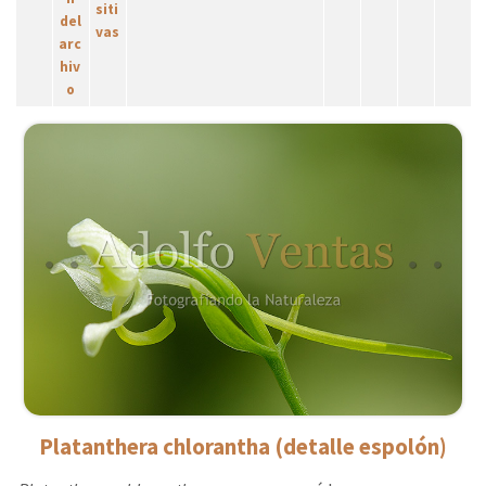
Platanthera chlorantha (detalle espolón)