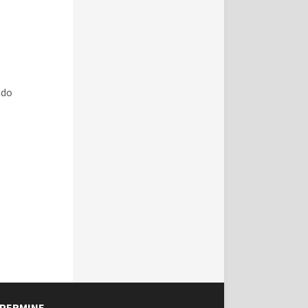
ndo
8
PERMINE