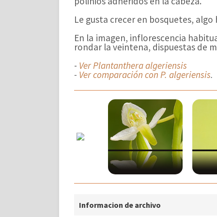
polinios adheridos en la cabeza.
Le gusta crecer en bosquetes, algo
En la imagen, inflorescencia habitu
rondar la veintena, dispuestas de 
-
Ver Plantanthera algeriensis
-
Ver comparación con
P. algeriensis
.
Informacion de archivo