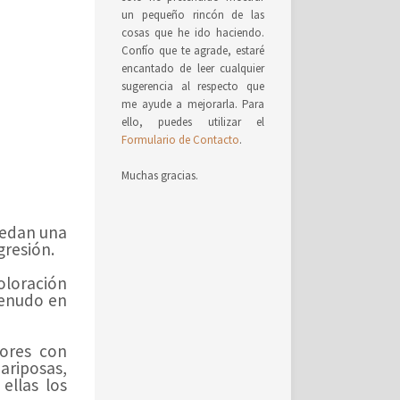
un pequeño rincón de las
cosas que he ido haciendo.
Confío que te agrade, estaré
encantado de leer cualquier
sugerencia al respecto que
me ayude a mejorarla. Para
ello, puedes utilizar el
Formulario de Contacto
.
Muchas gracias.
uedan una
gresión.
coloración
menudo en
dores con
ariposas,
ellas los