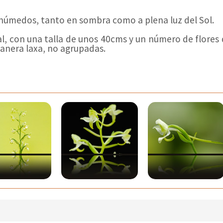
 húmedos, tanto en sombra como a plena luz del Sol.
al, con una talla de unos 40cms y un número de flores 
manera laxa, no agrupadas.