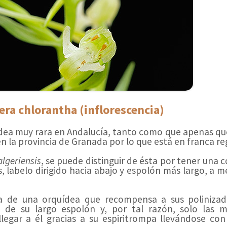
era chlorantha (inflorescencia)
dea muy rara en Andalucía, tanto como que apenas q
n la provincia de Granada por lo que está en franca re
algeriensis
, se puede distinguir de ésta por tener una 
s, labelo dirigido hacia abajo y espolón más largo, a 
ta de una orquídea que recompensa a sus poliniza
l de su largo espolón y, por tal razón, solo las m
gar a él gracias a su espiritrompa llevándose con 