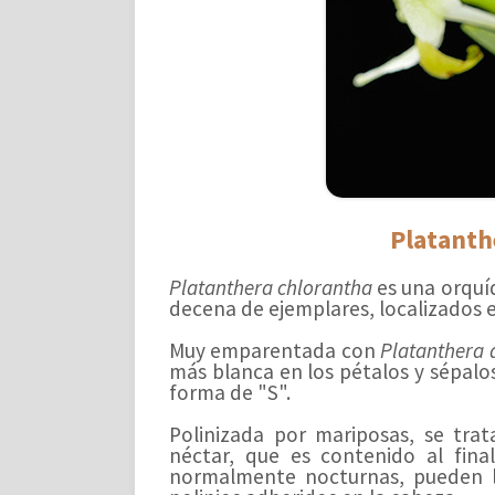
Platanth
Platanthera chlorantha
es una orquí
decena de ejemplares, localizados e
Muy emparentada con
Platanthera 
más blanca en los pétalos y sépalo
forma de "S".
Polinizada por mariposas, se tra
néctar, que es contenido al fina
normalmente nocturnas, pueden lle