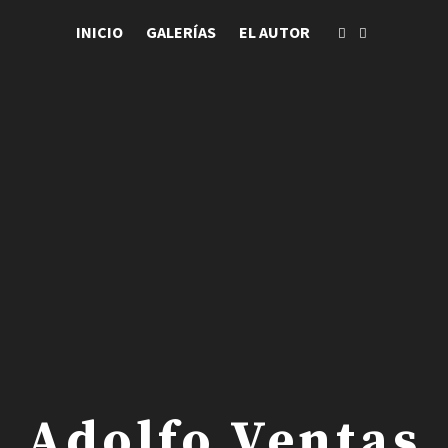
INICIO
GALERÍAS
EL AUTOR
 . Adolfo Ventas .