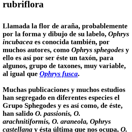
rubriflora
Llamada la flor de araña, probablemente
por la forma y dibujo de su labelo,
Ophrys
incubacea
es conocida también, por
muchos autores, como
Ophrys sphegodes
y
ello es así por ser éste un taxón, para
algunos, grupo de taxones, muy variable,
al igual que
Ophrys fusca
.
Muchas publicaciones y muchos estudios
han segregado en diferentes especies el
Grupo Sphegodes y es así como, de éste,
han salido
O. passionis, O.
arachnitiformis, O. araneola, Ophrys
castellana
y ésta última que nos ocupa,
O.