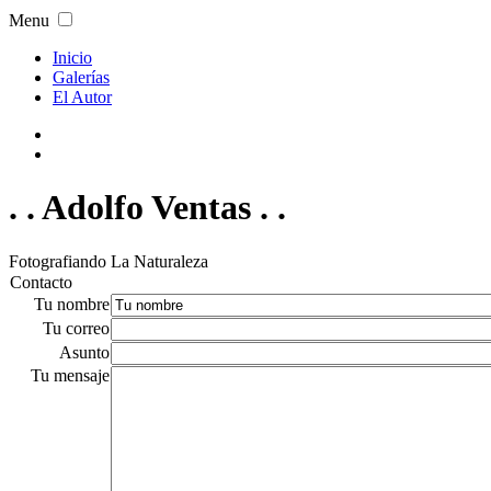
Menu
Inicio
Galerías
El Autor
. . Adolfo Ventas . .
Fotografiando La Naturaleza
Contacto
Tu nombre
Tu correo
Asunto
Tu mensaje