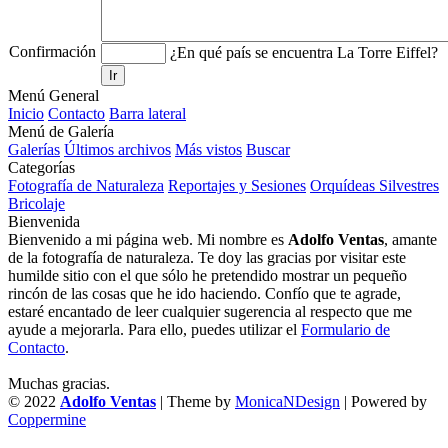
Confirmación
¿En qué país se encuentra La Torre Eiffel?
Ir
Menú General
Inicio
Contacto
Barra lateral
Menú de Galería
Galerías
Últimos archivos
Más vistos
Buscar
Categorías
Fotografía de Naturaleza
Reportajes y Sesiones
Orquídeas Silvestres
Bricolaje
Bienvenida
Bienvenido a mi página web. Mi nombre es
Adolfo Ventas
, amante
de la fotografía de naturaleza. Te doy las gracias por visitar este
humilde sitio con el que sólo he pretendido mostrar un pequeño
rincón de las cosas que he ido haciendo. Confío que te agrade,
estaré encantado de leer cualquier sugerencia al respecto que me
ayude a mejorarla. Para ello, puedes utilizar el
Formulario de
Contacto
.
Muchas gracias.
© 2022
Adolfo Ventas
| Theme by
MonicaNDesign
| Powered by
Coppermine