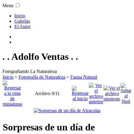
Menu
Inicio
Galerías
El Autor
. . Adolfo Ventas . .
Fotografiando La Naturaleza
Inicio
>
Fotografía de Naturaleza
>
Fauna Natural
Archivo 9/11
Sorpresas de un día de