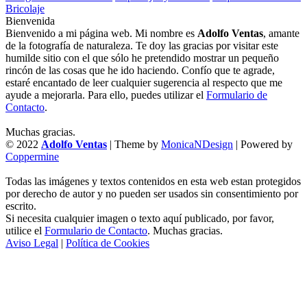
Bricolaje
Bienvenida
Bienvenido a mi página web. Mi nombre es
Adolfo Ventas
, amante
de la fotografía de naturaleza. Te doy las gracias por visitar este
humilde sitio con el que sólo he pretendido mostrar un pequeño
rincón de las cosas que he ido haciendo. Confío que te agrade,
estaré encantado de leer cualquier sugerencia al respecto que me
ayude a mejorarla. Para ello, puedes utilizar el
Formulario de
Contacto
.
Muchas gracias.
© 2022
Adolfo Ventas
| Theme by
MonicaNDesign
| Powered by
Coppermine
Todas las imágenes y textos contenidos en esta web estan protegidos
por derecho de autor y no pueden ser usados sin consentimiento por
escrito.
Si necesita cualquier imagen o texto aquí publicado, por favor,
utilice el
Formulario de Contacto
. Muchas gracias.
Aviso Legal
|
Política de Cookies