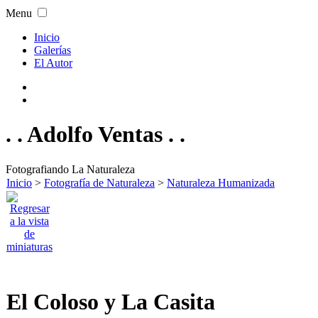
Menu
Inicio
Galerías
El Autor
. . Adolfo Ventas . .
Fotografiando La Naturaleza
Inicio
>
Fotografía de Naturaleza
>
Naturaleza Humanizada
El Coloso y La Casita