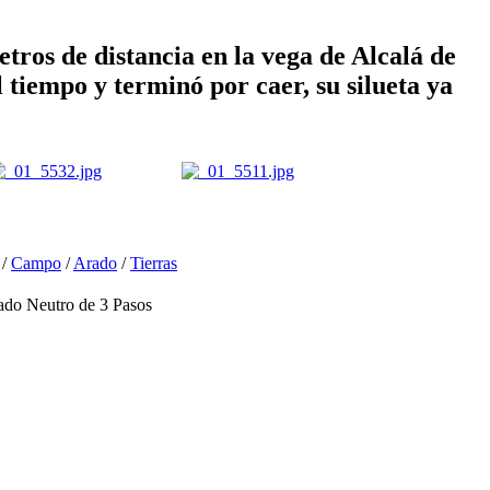
tros de distancia en la vega de Alcalá de
tiempo y terminó por caer, su silueta ya
/
Campo
/
Arado
/
Tierras
o Neutro de 3 Pasos