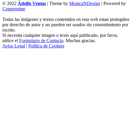
© 2022
Adolfo Ventas
| Theme by
MonicaNDesign
| Powered by
Coppermine
Todas las imágenes y textos contenidos en esta web estan protegidos
por derecho de autor y no pueden ser usados sin consentimiento por
escrito.
Si necesita cualquier imagen o texto aquí publicado, por favor,
utilice el
Formulario de Contacto
. Muchas gracias.
Aviso Legal
|
Política de Cookies