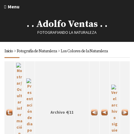
Menu
. . Adolfo Ventas . .
FOTOGRAFIANDO LA NATURALEZA
Inicio
>
Fotografía de Naturaleza
>
Los Colores de la Naturaleza
Archivo 4/11