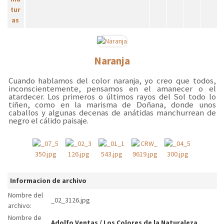
Naranja
Cuando hablamos del color naranja, yo creo que todos,
inconscientemente, pensamos en el amanecer o el
atardecer. Los primeros o últimos rayos del Sol todo lo
tiñen, como en la marisma de Doñana, donde unos
caballos y algunas decenas de anátidas manchurrean de
negro el cálido paisaje.
Informacion de archivo
Nombre del
_02_3126.jpg
archivo:
Nombre de
Adolfo Ventas
/
Los Colores de la Naturaleza