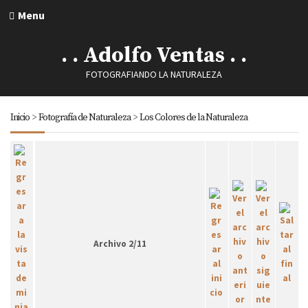
Menu
. . Adolfo Ventas . .
FOTOGRAFIANDO LA NATURALEZA
Inicio
>
Fotografía de Naturaleza
>
Los Colores de la Naturaleza
Archivo 2/11