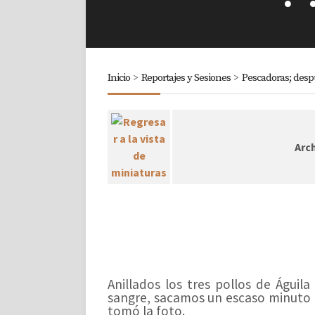
Inicio
>
Reportajes y Sesiones
>
Pescadoras; desp
Arch
Anillados los tres pollos de Águil
sangre, sacamos un escaso minuto p
tomó la foto.