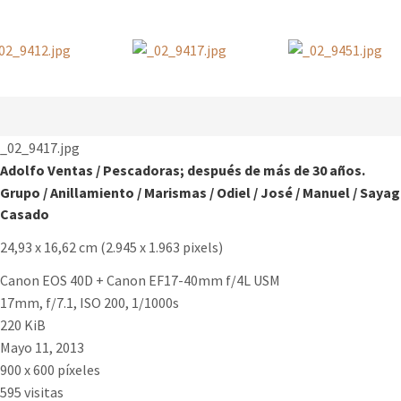
_02_9417.jpg
Adolfo Ventas
/
Pescadoras; después de más de 30 años.
Grupo
/
Anillamiento
/
Marismas
/
Odiel
/
José
/
Manuel
/
Sayag
Casado
24,93 x 16,62 cm (2.945 x 1.963 pixels)
Canon EOS 40D + Canon EF17-40mm f/4L USM
17mm, f/7.1, ISO 200, 1/1000s
220 KiB
Mayo 11, 2013
900 x 600 píxeles
595 visitas