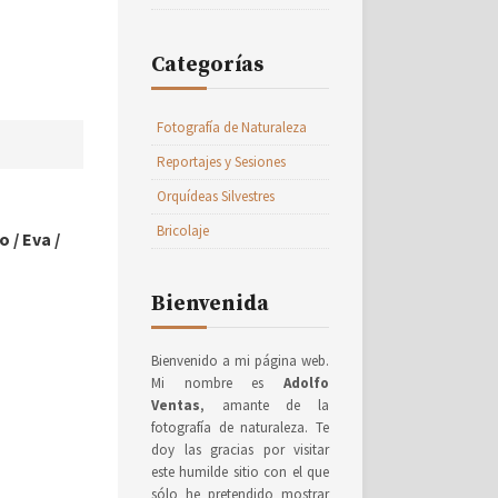
Categorías
Fotografía de Naturaleza
Reportajes y Sesiones
Orquídeas Silvestres
Bricolaje
o
/
Eva
/
Bienvenida
Bienvenido a mi página web.
Mi nombre es
Adolfo
Ventas
, amante de la
fotografía de naturaleza. Te
doy las gracias por visitar
este humilde sitio con el que
sólo he pretendido mostrar