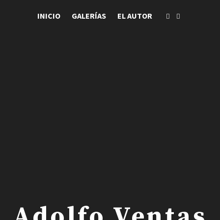
INICIO
GALERÍAS
EL AUTOR
 . Adolfo Ventas .