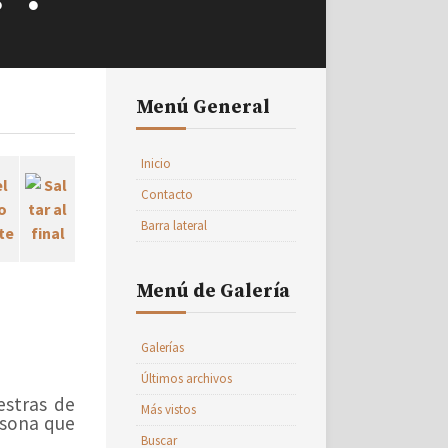
Menú General
Inicio
Contacto
Barra lateral
Menú de Galería
Galerías
Últimos archivos
estras de
Más vistos
rsona que
Buscar