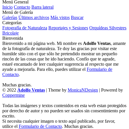
Menú General
Inicio
Contacto
Barra lateral
Menú de Galería
Galerías
Últimos archivos
Más vistos
Buscar
Categorías
Fotografía de Naturaleza
Reportajes y Sesiones
Orquídeas Silvestres
Bricolaje
Bienvenida
Bienvenido a mi página web. Mi nombre es
Adolfo Ventas
, amante
de la fotografía de naturaleza. Te doy las gracias por visitar este
humilde sitio con el que sólo he pretendido mostrar un pequeño
rincón de las cosas que he ido haciendo. Confío que te agrade,
estaré encantado de leer cualquier sugerencia al respecto que me
ayude a mejorarla. Para ello, puedes utilizar el
Formulario de
Contacto
.
Muchas gracias.
© 2022
Adolfo Ventas
| Theme by
MonicaNDesign
| Powered by
Coppermine
Todas las imágenes y textos contenidos en esta web estan protegidos
por derecho de autor y no pueden ser usados sin consentimiento por
escrito.
Si necesita cualquier imagen o texto aquí publicado, por favor,
utilice el
Formulario de Contacto
. Muchas gracias.