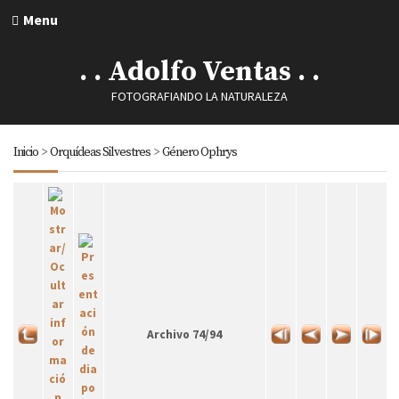
Menu
. . Adolfo Ventas . .
FOTOGRAFIANDO LA NATURALEZA
Inicio
>
Orquídeas Silvestres
>
Género Ophrys
Archivo 74/94