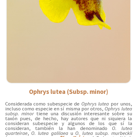
Ophrys lutea (Subsp. minor)
Considerada como subespecie de
Ophrys lutea
por unos,
incluso como especie en sí misma por otros,
Ophrys lutea
subsp. minor
tiene una discusión interesante sobre su
taxón pues, de hecho, hay autores que ni siquiera la
consideran subespecie y algunos de los que sí la
consideran, también la han denominado
O. lutea
quarteirae
,
O. lutea galilaea
u
O. lutea subsp. murbeckii