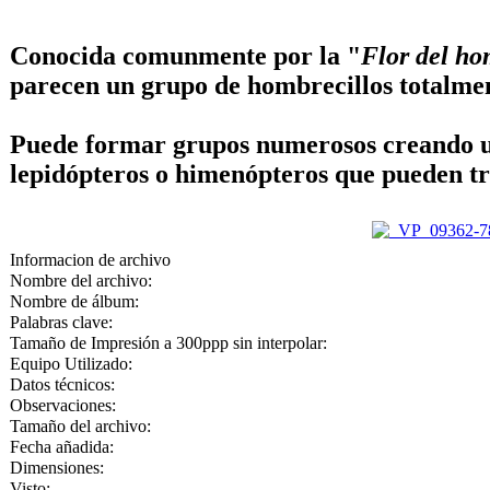
Conocida comunmente por la "
Flor del h
parecen un grupo de hombrecillos totalment
Puede formar grupos numerosos creando un 
lepidópteros o himenópteros que pueden tra
Informacion de archivo
Nombre del archivo:
Nombre de álbum:
Palabras clave:
Tamaño de Impresión a 300ppp sin interpolar:
Equipo Utilizado:
Datos técnicos:
Observaciones:
Tamaño del archivo:
Fecha añadida:
Dimensiones:
Visto: