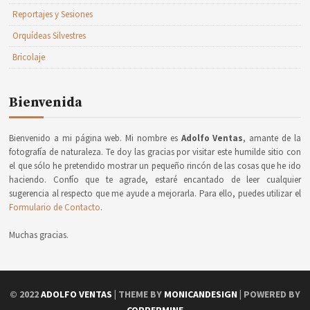
Reportajes y Sesiones
Orquídeas Silvestres
Bricolaje
Bienvenida
Bienvenido a mi página web. Mi nombre es
Adolfo Ventas
, amante de la
fotografía de naturaleza. Te doy las gracias por visitar este humilde sitio con
el que sólo he pretendido mostrar un pequeño rincón de las cosas que he ido
haciendo. Confío que te agrade, estaré encantado de leer cualquier
sugerencia al respecto que me ayude a mejorarla. Para ello, puedes utilizar el
Formulario de Contacto
.
Muchas gracias.
© 2022
ADOLFO VENTAS
| THEME BY
MONICANDESIGN
| POWERED BY