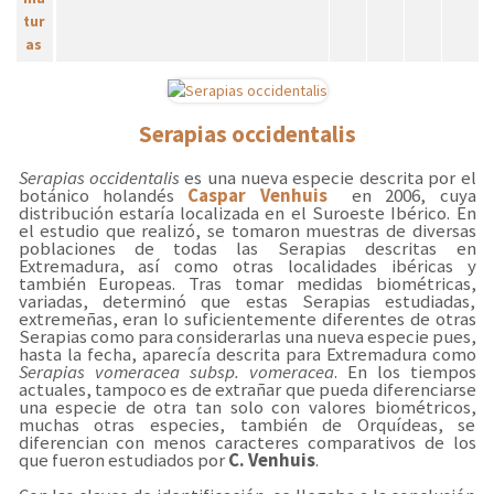
Serapias occidentalis
Serapias occidentalis
es una nueva especie descrita por el
botánico holandés
Caspar Venhuis
en 2006, cuya
distribución estaría localizada en el Suroeste Ibérico. En
el estudio que realizó, se tomaron muestras de diversas
poblaciones de todas las Serapias descritas en
Extremadura, así como otras localidades ibéricas y
también Europeas. Tras tomar medidas biométricas,
variadas, determinó que estas Serapias estudiadas,
extremeñas, eran lo suficientemente diferentes de otras
Serapias como para considerarlas una nueva especie pues,
hasta la fecha, aparecía descrita para Extremadura como
Serapias vomeracea subsp. vomeracea
. En los tiempos
actuales, tampoco es de extrañar que pueda diferenciarse
una especie de otra tan solo con valores biométricos,
muchas otras especies, también de Orquídeas, se
diferencian con menos caracteres comparativos de los
que fueron estudiados por
C. Venhuis
.