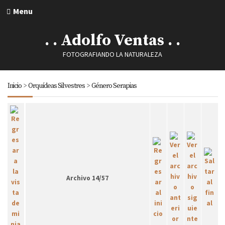
Menu
. . Adolfo Ventas . .
FOTOGRAFIANDO LA NATURALEZA
Inicio
>
Orquídeas Silvestres
>
Género Serapias
Archivo 14/57