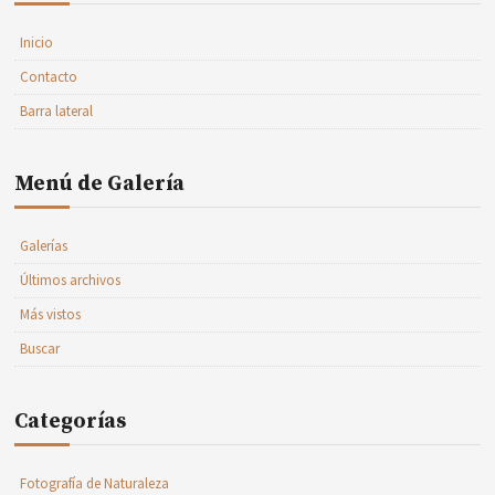
Inicio
Contacto
Barra lateral
Menú de Galería
Galerías
Últimos archivos
Más vistos
Buscar
Categorías
Fotografía de Naturaleza