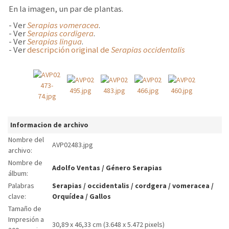
En la imagen, un par de plantas.
- Ver
Serapias vomeracea
.
- Ver
Serapias cordigera
.
- Ver
Serapias lingua
.
- Ver
descripción original de
Serapias occidentalis
Informacion de archivo
Nombre del
AVP02483.jpg
archivo:
Nombre de
Adolfo Ventas
/
Género Serapias
álbum:
Palabras
Serapias
/
occidentalis
/
cordgera
/
vomeracea
/
clave:
Orquídea
/
Gallos
Tamaño de
Impresión a
30,89 x 46,33 cm (3.648 x 5.472 pixels)