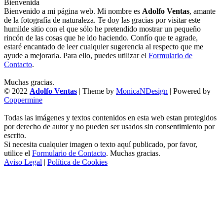
Bienvenida
Bienvenido a mi página web. Mi nombre es
Adolfo Ventas
, amante
de la fotografía de naturaleza. Te doy las gracias por visitar este
humilde sitio con el que sólo he pretendido mostrar un pequeño
rincón de las cosas que he ido haciendo. Confío que te agrade,
estaré encantado de leer cualquier sugerencia al respecto que me
ayude a mejorarla. Para ello, puedes utilizar el
Formulario de
Contacto
.
Muchas gracias.
© 2022
Adolfo Ventas
| Theme by
MonicaNDesign
| Powered by
Coppermine
Todas las imágenes y textos contenidos en esta web estan protegidos
por derecho de autor y no pueden ser usados sin consentimiento por
escrito.
Si necesita cualquier imagen o texto aquí publicado, por favor,
utilice el
Formulario de Contacto
. Muchas gracias.
Aviso Legal
|
Política de Cookies