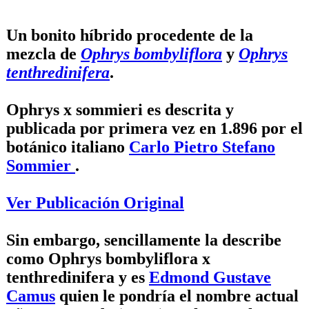
Un bonito híbrido procedente de la
mezcla de
Ophrys bombyliflora
y
Ophrys
tenthredinifera
.
Ophrys x sommieri es descrita y
publicada por primera vez en 1.896 por el
botánico italiano
Carlo Pietro Stefano
Sommier
.
Ver Publicación Original
Sin embargo, sencillamente la describe
como Ophrys bombyliflora x
tenthredinifera y es
Edmond Gustave
Camus
quien le pondría el nombre actual