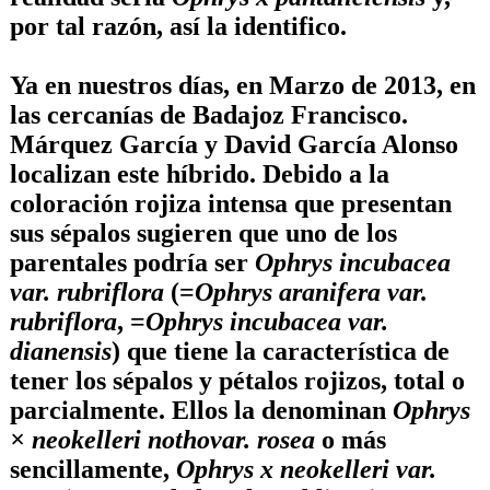
por tal razón, así la identifico.
Ya en nuestros días, en Marzo de 2013, en
las cercanías de Badajoz
Francisco.
Márquez García
y
David García Alonso
localizan este híbrido. Debido a la
coloración rojiza intensa que presentan
sus sépalos sugieren que uno de los
parentales podría ser
Ophrys incubacea
var. rubriflora
(=
Ophrys aranifera var.
rubriflora
, =
Ophrys incubacea var.
dianensis
) que tiene la característica de
tener los sépalos y pétalos rojizos, total o
parcialmente. Ellos la denominan
Ophrys
× neokelleri nothovar. rosea
o más
sencillamente,
Ophrys x neokelleri var.