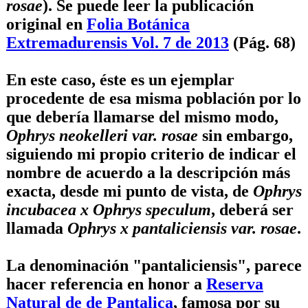
rosae
). Se puede leer la publicación
original en
Folia Botánica
Extremadurensis Vol. 7 de 2013
(Pág. 68)
En este caso, éste es un ejemplar
procedente de esa misma población por lo
que debería llamarse del mismo modo,
Ophrys neokelleri var. rosae
sin embargo,
siguiendo mi propio criterio de indicar el
nombre de acuerdo a la descripción más
exacta, desde mi punto de vista, de
Ophrys
incubacea x Ophrys speculum
, deberá ser
llamada
Ophrys x pantaliciensis var. rosae
.
La denominación "pantaliciensis", parece
hacer referencia en honor a
Reserva
Natural de de Pantalica
, famosa por su