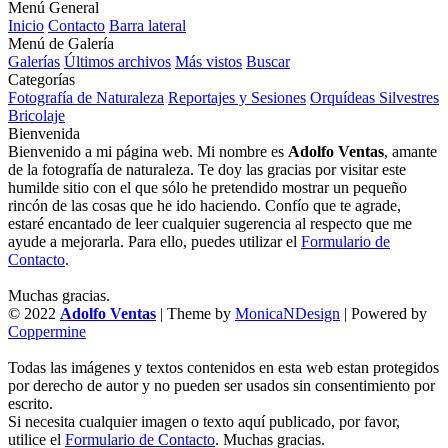
Menú General
Inicio
Contacto
Barra lateral
Menú de Galería
Galerías
Últimos archivos
Más vistos
Buscar
Categorías
Fotografía de Naturaleza
Reportajes y Sesiones
Orquídeas Silvestres
Bricolaje
Bienvenida
Bienvenido a mi página web. Mi nombre es
Adolfo Ventas
, amante
de la fotografía de naturaleza. Te doy las gracias por visitar este
humilde sitio con el que sólo he pretendido mostrar un pequeño
rincón de las cosas que he ido haciendo. Confío que te agrade,
estaré encantado de leer cualquier sugerencia al respecto que me
ayude a mejorarla. Para ello, puedes utilizar el
Formulario de
Contacto
.
Muchas gracias.
© 2022
Adolfo Ventas
| Theme by
MonicaNDesign
| Powered by
Coppermine
Todas las imágenes y textos contenidos en esta web estan protegidos
por derecho de autor y no pueden ser usados sin consentimiento por
escrito.
Si necesita cualquier imagen o texto aquí publicado, por favor,
utilice el
Formulario de Contacto
. Muchas gracias.